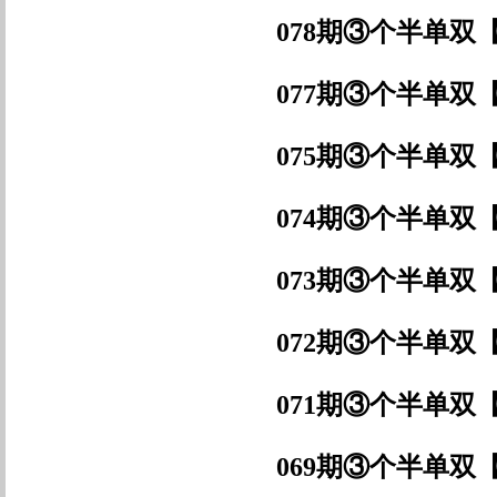
078期③个半单双
077期③个半单双
075期③个半单双
074期③个半单双
073期③个半单双
072期③个半单双
071期③个半单双
069期③个半单双