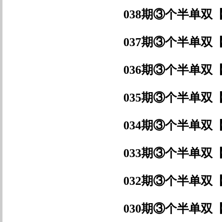
038期③个半单双
037期③个半单双
036期③个半单双
035期③个半单双
034期③个半单双
033期③个半单双
032期③个半单双
030期③个半单双